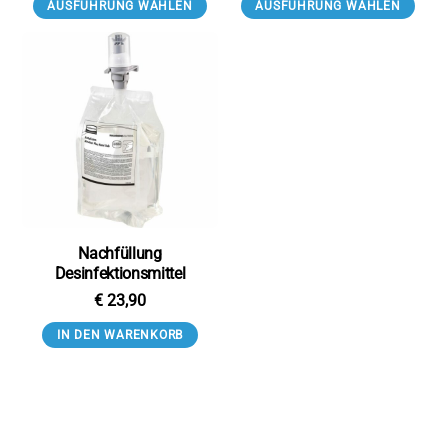
AUSFÜHRUNG WÄHLEN
AUSFÜHRUNG WÄHLEN
Nachfüllung
Desinfektionsmittel
€
23,90
IN DEN WARENKORB
Back
To
Top